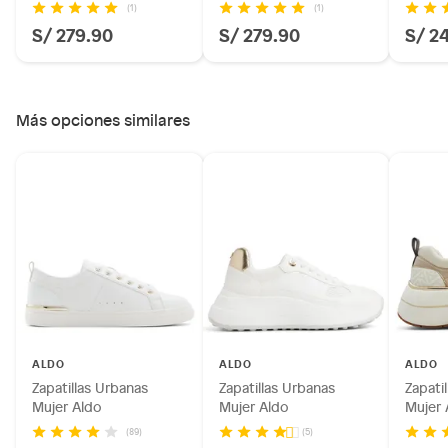
(1)
(1)
S/ 279.90
S/ 279.90
S/ 2
Más opciones similares
ALDO
ALDO
ALDO
Zapatillas Urbanas
Zapatillas Urbanas
Zapati
Mujer Aldo
Mujer Aldo
Mujer 
(89)
(5)