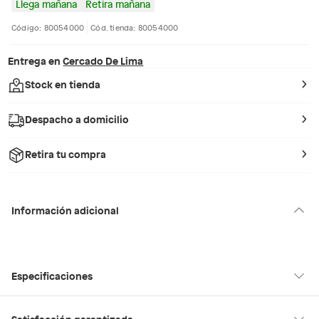
Llega mañana
Retira mañana
Código: 80054000
Cód. tienda: 80054000
Entrega en
Cercado De Lima
Stock en tienda
Despacho a domicilio
Retira tu compra
Información adicional
Especificaciones
Condicion del
Nuevo
Satisfacción garantizada