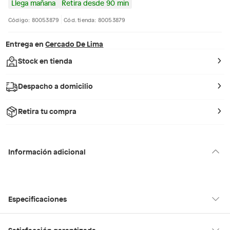
Llega mañana
Retira desde 90 min
Código: 80053879
Cód. tienda: 80053879
Entrega en
Cercado De Lima
Stock en tienda
Despacho a domicilio
Retira tu compra
Información adicional
Especificaciones
Condicion del
Nuevo
Satisfacción garantizada