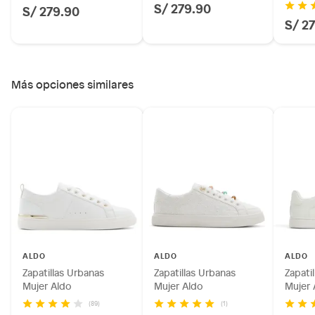
S/ 279.90
S/ 279.90
S/ 2
Más opciones similares
ALDO
ALDO
ALDO
Zapatillas Urbanas
Zapatillas Urbanas
Zapati
Mujer Aldo
Mujer Aldo
Mujer 
(89)
(1)