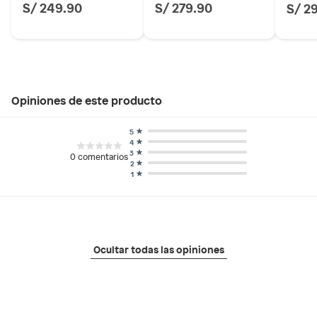
S/ 249.90
S/ 279.90
S/ 2
Opiniones de este producto
5
4
3
0
comentarios
2
1
Ocultar todas las opiniones