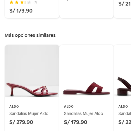
S/ 2
(3)
S/ 179.90
Más opciones similares
ALDO
ALDO
ALDO
Sandalias Mujer Aldo
Sandalias Mujer Aldo
Sandal
S/ 279.90
S/ 179.90
S/ 2