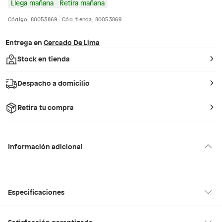
Llega mañana
Retira mañana
Código: 80053869
Cód. tienda: 80053869
Entrega en
Cercado De Lima
Stock en tienda
Despacho a domicilio
Retira tu compra
Información adicional
Especificaciones
Condicion del
Nuevo
Satisfacción garantizada