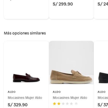
S/ 299.90
S/ 2
Más opciones similares
ALDO
ALDO
ALDO
Mocasines Mujer Aldo
Mocasines Mujer Aldo
Mocasi
S/ 329.90
S/ 3
(1)