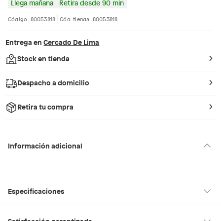
Llega mañana
Retira desde 90 min
Código: 80053818
Cód. tienda: 80053818
Entrega en
Cercado De Lima
Stock en tienda
Despacho a domicilio
Retira tu compra
Información adicional
Especificaciones
Condicion del
Nuevo
Satisfacción garantizada