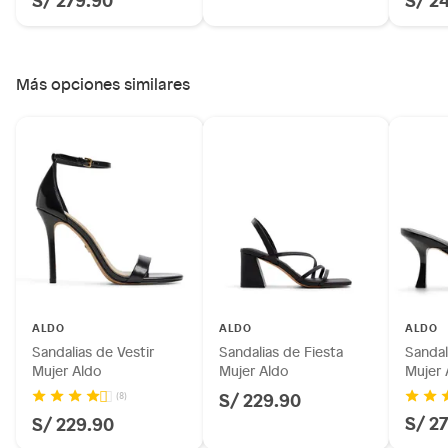
Más opciones similares
ALDO
ALDO
ALDO
Sandalias de Vestir
Sandalias de Fiesta
Sandal
Mujer Aldo
Mujer Aldo
Mujer 
S/ 229.90
(8)
S/ 2
S/ 229.90