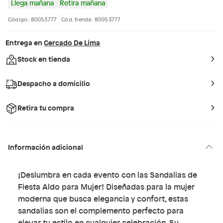
Llega mañana
Retira mañana
Código: 80053777
Cód. tienda: 80053777
Entrega en
Cercado De Lima
Stock en tienda
Despacho a domicilio
Retira tu compra
Información adicional
¡Deslumbra en cada evento con las Sandalias de
Fiesta Aldo para Mujer! Diseñadas para la mujer
moderna que busca elegancia y confort, estas
sandalias son el complemento perfecto para
elevar tu estilo en cualquier celebración. Su