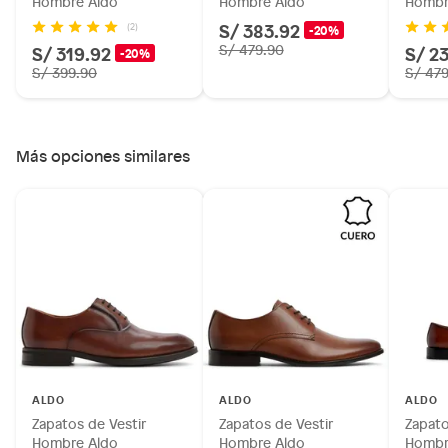
Hombre Aldo
Hombre Aldo
Hombr
S/ 383.92
(2)
-20%
S/ 319.92
S/ 479.90
S/ 2
-20%
S/ 399.90
S/ 47
Más opciones similares
ALDO
ALDO
ALDO
Zapatos de Vestir
Zapatos de Vestir
Zapato
Hombre Aldo
Hombre Aldo
Hombr