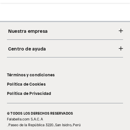
Nuestra empresa
Centro de ayuda
Acerca de nosotros
Sostenibilidad
Cambios y devoluciones
Tiendas
Términos y condiciones
Libro de reclamaciones
Tecnología Pillow Walk
Política de Cookies
Política de Privacidad
© TODOS LOS DERECHOS RESERVADOS
Falabella.com S.A.C. A
. Paseo de la República 3220, San Isidro, Perú