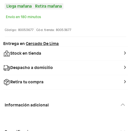
Llega mañana
Retira mañana
Envío en 180 minutos
Código: 80053677
Cód. tienda: 80053677
Entrega en
Cercado De Lima
Stock en tienda
Despacho a domicilio
Retira tu compra
Información adicional