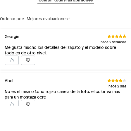
Ordenar por:
Mejores evaluaciones
Georgie
hace 2 semanas
Me gusta mucho los detalles del zapato y el modelo sobre
todo es de otro nivel.
Abel
hace 2 días
No es el mismo tono rojizo canela de la foto, el color va mas
para un mostaza ocre
Joel
hace 1 semana