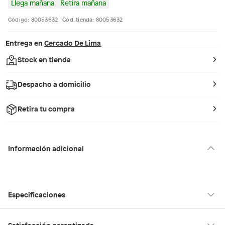
Llega mañana
Retira mañana
Código: 80053632
Cód. tienda: 80053632
Entrega en
Cercado De Lima
Stock en tienda
Despacho a domicilio
Retira tu compra
Información adicional
Especificaciones
Condicion del
Nuevo
Satisfacción garantizada