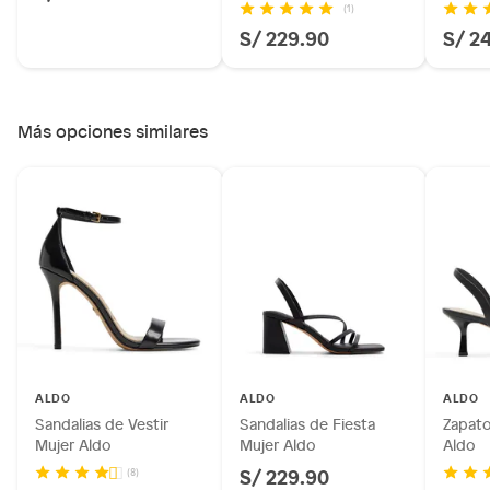
(1)
S/ 229.90
S/ 2
Más opciones similares
ALDO
ALDO
ALDO
Sandalias de Vestir
Sandalias de Fiesta
Zapato
Mujer Aldo
Mujer Aldo
Aldo
S/ 229.90
(8)