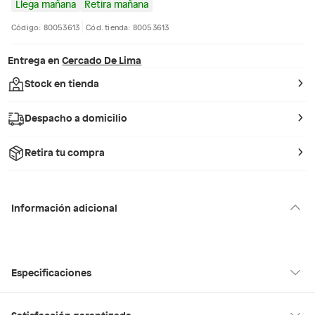
Llega mañana
Retira mañana
Código: 80053613
Cód. tienda: 80053613
Entrega en
Cercado De Lima
Stock en tienda
Despacho a domicilio
Retira tu compra
Información adicional
Especificaciones
Condicion del
Nuevo
Satisfacción garantizada