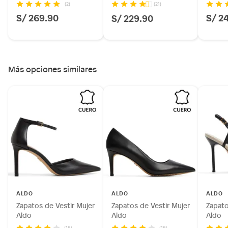
(2)
(21)
S/ 269.90
S/ 2
S/ 229.90
Más opciones similares
ALDO
ALDO
ALDO
Zapatos de Vestir Mujer
Zapatos de Vestir Mujer
Zapato
Aldo
Aldo
Aldo
(16)
(16)