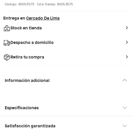
Código: 80053575
Cód. tienda: 80053575
Entrega en
Cercado De Lima
Stock en tienda
Despacho a domicilio
Retira tu compra
Información adicional
Especificaciones
Condicion del
Nuevo
Satisfacción garantizada
producto