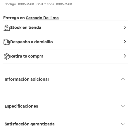
Código: 80053568
Cód. tienda: 80053568
Entrega en
Cercado De Lima
Stock en tienda
Despacho a domicilio
Retira tu compra
Información adicional
Especificaciones
Condicion del
Nuevo
Satisfacción garantizada
producto