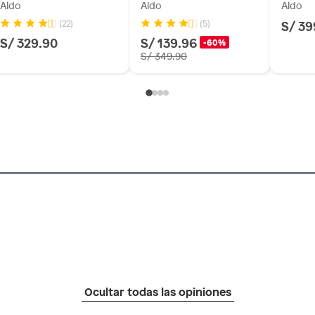
Aldo
Aldo
Aldo
S/ 39
(22)
(5)
S/ 329.90
S/ 139.96
-60%
S/ 349.90
Ocultar todas las opiniones