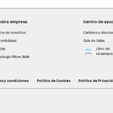
stra empresa
Centro de ayu
rca de nosotros
Cambios y devolu
enibilidad
Guía de tallas
das
Libro de
reclamaci
ología Pillow Walk
os y condiciones
Política de Cookies
Política de Privaci