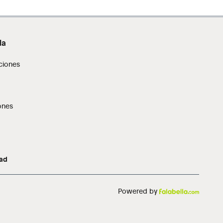
da
ciones
ones
dad
Powered by