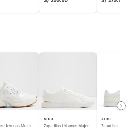
ALDO
ALDO
las Urbanas Mujer
Zapatillas Urbanas Mujer
Zapatillas Urb