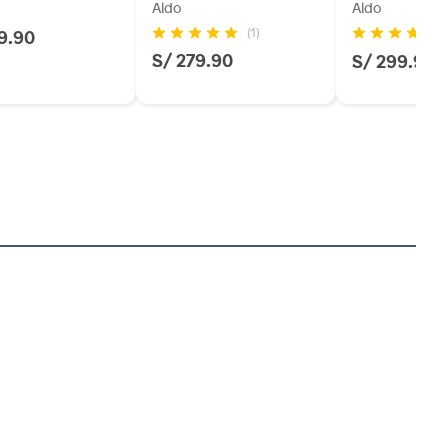
Aldo
Aldo
9.90
(1)
(2
S/ 279.90
S/ 299.90