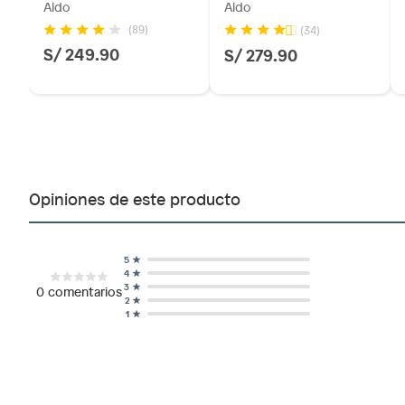
Aldo
Aldo
(89)
(34)
S/ 249.90
S/ 279.90
Opiniones de este producto
5
4
3
0
comentarios
2
1