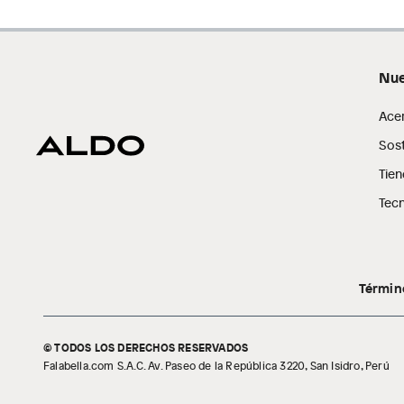
Nue
Ace
Sost
Tien
Tecn
Términ
© TODOS LOS DERECHOS RESERVADOS
Falabella.com S.A.C. Av. Paseo de la República 3220, San Isidro, Perú