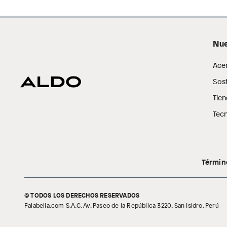
Nue
Ace
Sost
Tien
Tecn
Términ
© TODOS LOS DERECHOS RESERVADOS
Falabella.com S.A.C. Av. Paseo de la República 3220, San Isidro, Perú