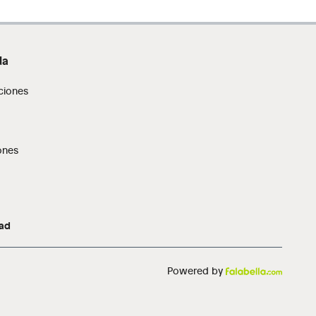
da
ciones
ones
dad
Powered by