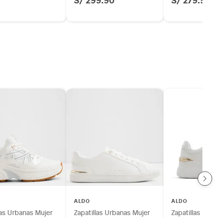
ALDO
ALDO
las Urbanas Mujer
Zapatillas Urbanas Mujer
Zapatillas Urb