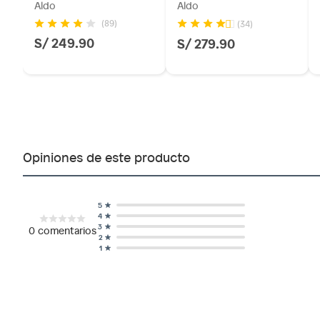
Aldo
Aldo
(89)
(34)
S/ 249.90
S/ 279.90
Opiniones de este producto
5
4
3
0
comentarios
2
1