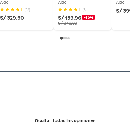
Aldo
Aldo
Aldo
S/ 39
(22)
(5)
S/ 329.90
S/ 139.96
-60%
S/ 349.90
Ocultar todas las opiniones