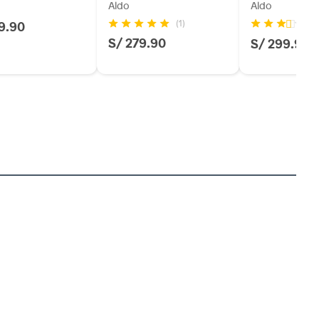
Aldo
Aldo
9.90
(1)
(8
S/ 279.90
S/ 299.90