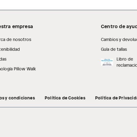
stra empresa
Centro de ayu
rca de nosotros
Cambios y devolu
enibilidad
Guía de tallas
das
Libro de
reclamaci
ología Pillow Walk
os y condiciones
Política de Cookies
Política de Privaci