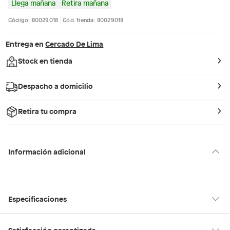
Llega mañana
Retira mañana
Código: 80029018
Cód. tienda: 80029018
Entrega en
Cercado De Lima
Stock en tienda
Despacho a domicilio
Retira tu compra
Información adicional
Especificaciones
Condicion del
Nuevo
Satisfacción garantizada