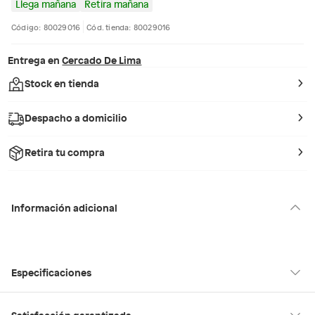
Llega mañana
Retira mañana
Código: 80029016
Cód. tienda: 80029016
Entrega en
Cercado De Lima
Stock en tienda
Despacho a domicilio
Retira tu compra
Información adicional
Especificaciones
Condicion del
Nuevo
Satisfacción garantizada