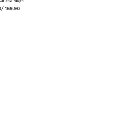
Cartera Mujer
S/ 169.90