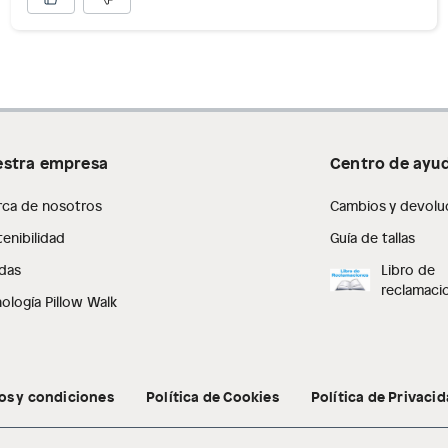
stra empresa
Centro de ayu
rca de nosotros
Cambios y devolu
enibilidad
Guía de tallas
das
Libro de
reclamaci
ología Pillow Walk
os y condiciones
Política de Cookies
Política de Privaci