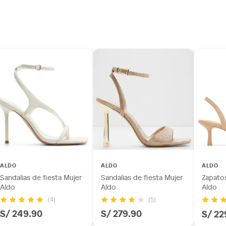
ALDO
ALDO
ALDO
Sandalias de fiesta Mujer
Sandalias de fiesta Mujer
Zapatos
Aldo
Aldo
Aldo
(4)
(5)
S/ 249.90
S/ 279.90
S/ 22