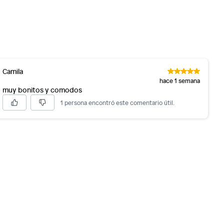
Camila
hace 1 semana
muy bonitos y comodos
1 persona encontró este comentario útil.