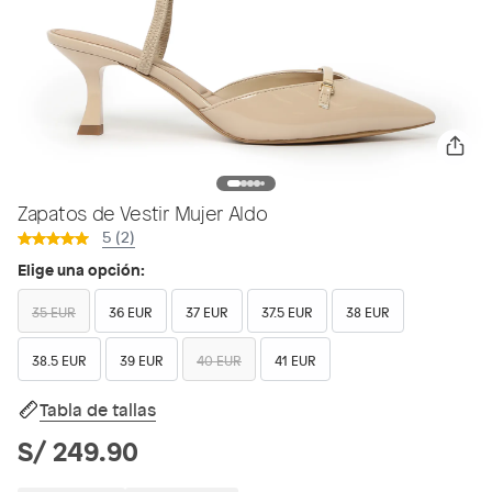
Zapatos de Vestir Mujer Aldo
5 (2)
Elige una opción:
35 EUR
36 EUR
37 EUR
37.5 EUR
38 EUR
38.5 EUR
39 EUR
40 EUR
41 EUR
Tabla de tallas
S/ 249.90