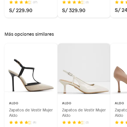
(27)
(2)
S/ 2
S/ 229.90
S/ 329.90
Más opciones similares
ALDO
ALDO
ALDO
Zapatos de Vestir Mujer
Zapatos de Vestir Mujer
Zapato
Aldo
Aldo
Aldo
(6)
(2)