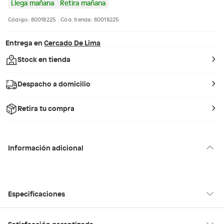
Llega mañana
Retira mañana
Código: 80018225
Cód. tienda: 80018225
Entrega en
Cercado De Lima
Stock en tienda
Despacho a domicilio
Retira tu compra
Información adicional
Especificaciones
Condicion del
Nuevo
Satisfacción garantizada