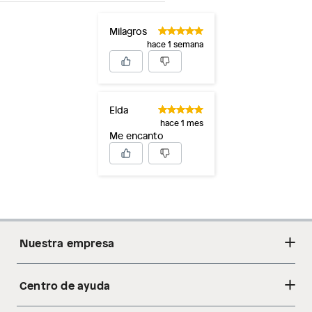
Milagros
hace 1 semana
Elda
hace 1 mes
Me encanto
Nuestra empresa
Centro de ayuda
Acerca de nosotros