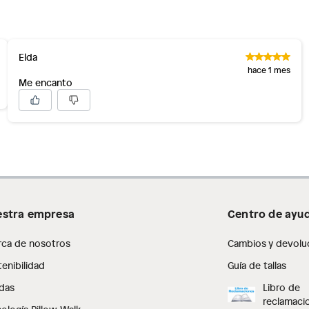
Elda
hace 1 mes
Me encanto
stra empresa
Centro de ayu
rca de nosotros
Cambios y devolu
enibilidad
Guía de tallas
das
Libro de
reclamaci