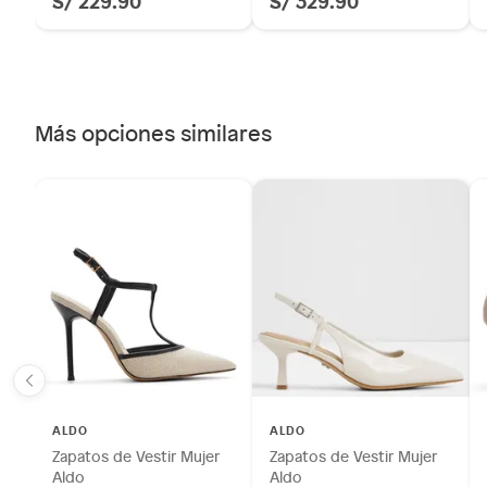
S/ 229.90
S/ 329.90
Más opciones similares
ALDO
ALDO
Zapatos de Vestir Mujer
Zapatos de Vestir Mujer
Aldo
Aldo