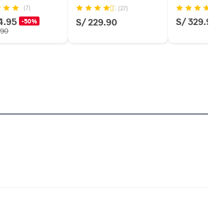
(7)
(27)
4.95
S/ 329.90
S/ 229.90
-50%
.90