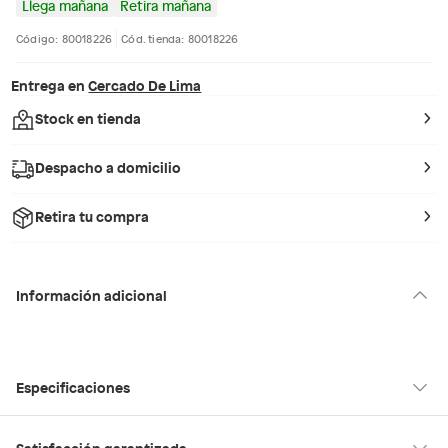
Llega mañana
Retira mañana
Código: 80018226
Cód. tienda: 80018226
Entrega en
Cercado De Lima
Stock en tienda
Despacho a domicilio
Retira tu compra
Información adicional
Especificaciones
Condicion del
Nuevo
Satisfacción garantizada