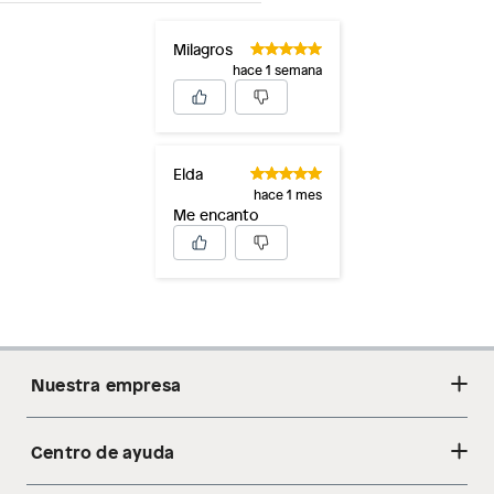
Milagros
hace 1 semana
Elda
hace 1 mes
Me encanto
Nuestra empresa
Centro de ayuda
Acerca de nosotros