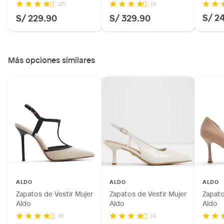
(27)
(2)
S/ 2
S/ 229.90
S/ 329.90
Más opciones similares
ALDO
ALDO
ALDO
Zapatos de Vestir Mujer
Zapatos de Vestir Mujer
Zapato
Aldo
Aldo
Aldo
(6)
(2)