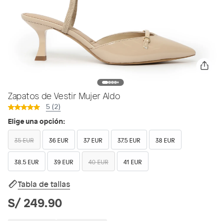
Zapatos de Vestir Mujer Aldo
5 (2)
Elige una opción:
35 EUR
36 EUR
37 EUR
37.5 EUR
38 EUR
38.5 EUR
39 EUR
40 EUR
41 EUR
Tabla de tallas
S/ 249.90