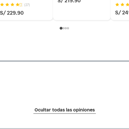
S/ 219.90
(27)
S/ 24
S/ 229.90
Ocultar todas las opiniones