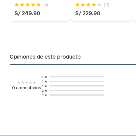
(4)
(11)
S/ 249.90
S/ 229.90
Opiniones de este producto
5
4
3
0
comentarios
2
1