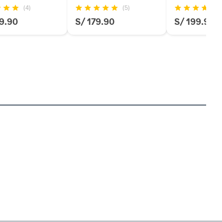
(4)
(5)
9.90
S/ 179.90
S/ 199.90