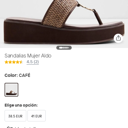
Sandalias Mujer Aldo
4.5 (2)
Color:
CAFÉ
Elige una opción:
38.5 EUR
41 EUR