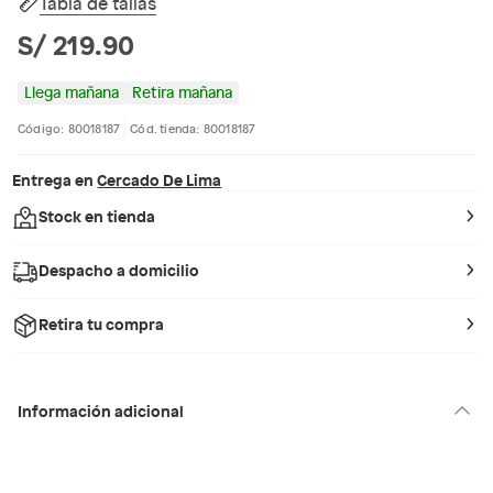
Tabla de tallas
S/ 219.90
Llega mañana
Retira mañana
Código: 80018187
Cód. tienda: 80018187
Entrega en
Cercado De Lima
Stock en tienda
Despacho a domicilio
Retira tu compra
Información adicional