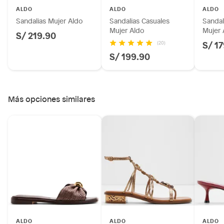
Licores y cigarros electrónicos.
ALDO
ALDO
ALDO
Sandalias Mujer Aldo
Sandalias Casuales
Sandal
Mujer Aldo
Mujer 
S/ 219.90
S/ 1
(20)
S/ 199.90
Más opciones similares
ALDO
ALDO
ALDO