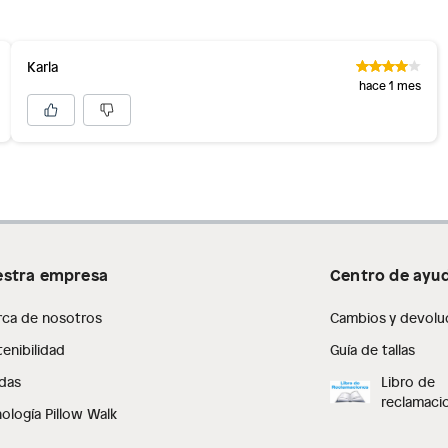
Karla
hace 1 mes
stra empresa
Centro de ayu
rca de nosotros
Cambios y devolu
enibilidad
Guía de tallas
das
Libro de
reclamaci
ología Pillow Walk