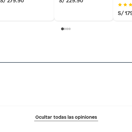
S/ 279.90
S/ 229.90
S/ 17
Ocultar todas las opiniones