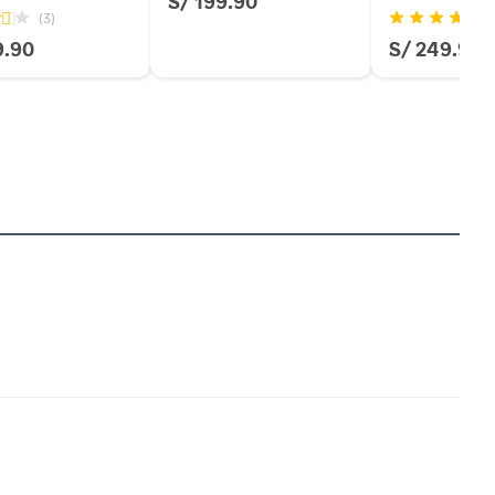
S/ 199.90
(3)
(5
9.90
S/ 249.90