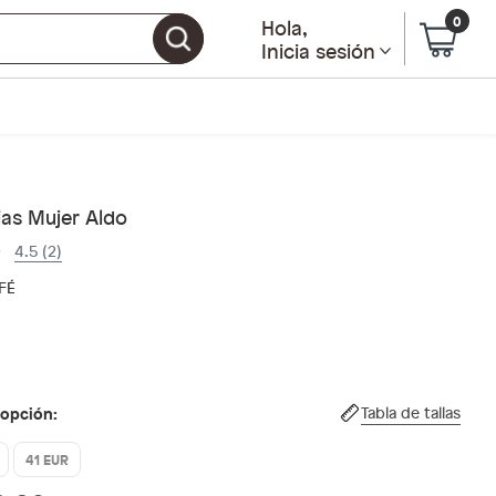
0
Hola
,
Inicia sesión
ias Mujer Aldo
4.5 (2)
FÉ
 opción:
Tabla de tallas
41 EUR