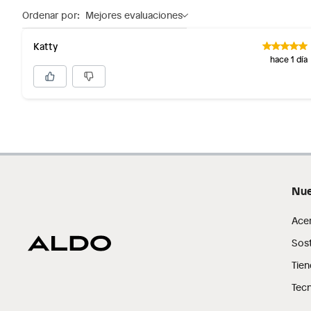
Ordenar por:
Mejores evaluaciones
Katty
hace 1 día
Nue
Ace
Sost
Tien
Tecn