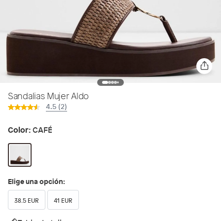
Sandalias Mujer Aldo
4.5 (2)
Color:
CAFÉ
Elige una opción:
38.5 EUR
41 EUR