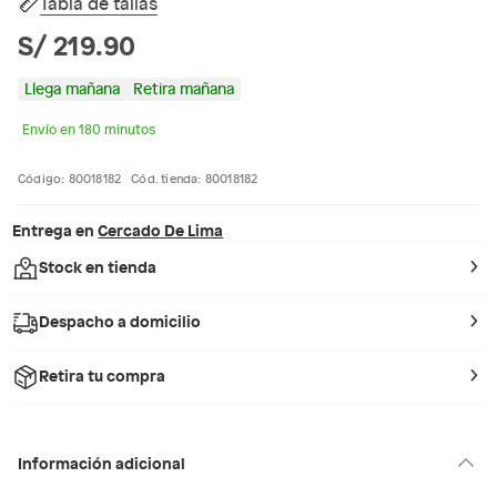
Tabla de tallas
S/ 219.90
Llega mañana
Retira mañana
Envío en 180 minutos
Código: 80018182
Cód. tienda: 80018182
Entrega en
Cercado De Lima
Stock en tienda
Despacho a domicilio
Retira tu compra
Información adicional