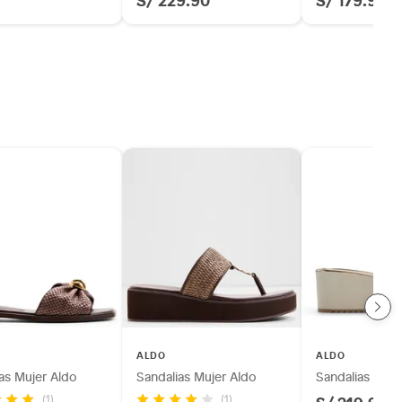
ALDO
ALDO
as Mujer Aldo
Sandalias Mujer Aldo
Sandalias Muje
(1)
(1)