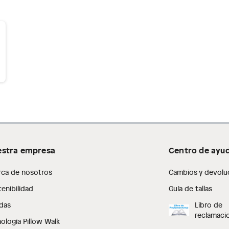
stra empresa
Centro de ayu
rca de nosotros
Cambios y devolu
enibilidad
Guía de tallas
das
Libro de
reclamaci
ología Pillow Walk