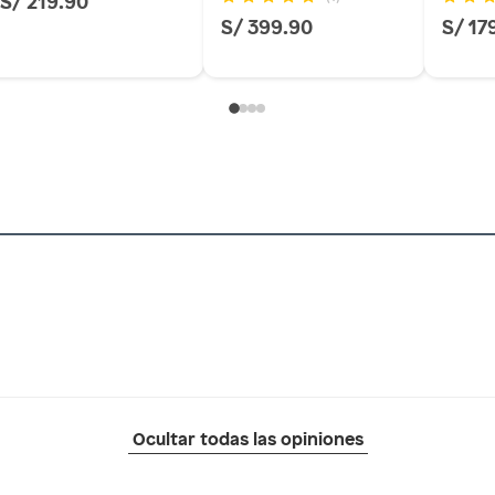
S/ 219.90
S/ 399.90
S/ 17
Ocultar todas las opiniones