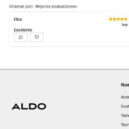
Ordenar por:
Mejores evaluaciones
Elba
hoy
Excelente
Nue
Ace
Sost
Tien
Tecn