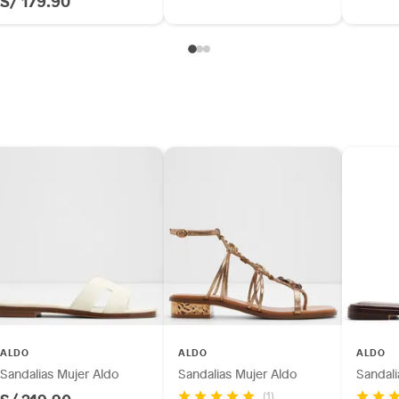
S/ 179.90
ALDO
ALDO
ALDO
Sandalias Mujer Aldo
Sandalias Mujer Aldo
Sandali
(1)