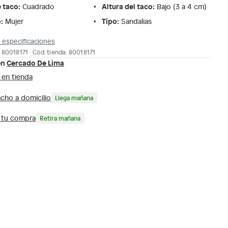
e taco
:
Altura del taco
:
Cuadrado
Bajo (3 a 4 cm)
o
:
Tipo
:
Mujer
Sandalias
 especificaciones
 80018171
Cód. tienda: 80018171
en
Cercado De Lima
 en tienda
cho a domicilio
Llega mañana
a tu compra
Retira mañana