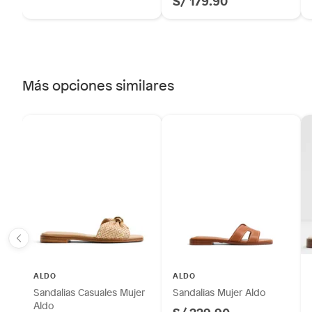
S/ 179.90
Más opciones similares
ALDO
ALDO
Sandalias Casuales Mujer
Sandalias Mujer Aldo
Aldo