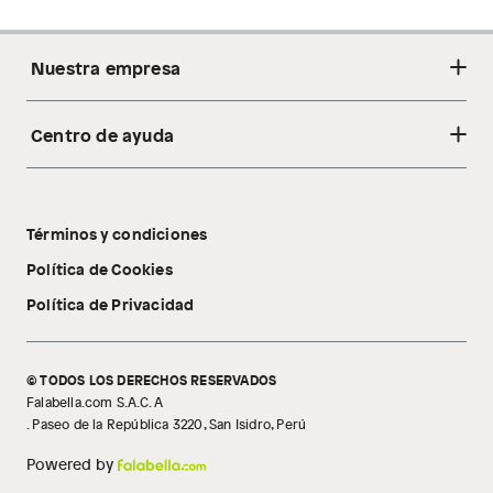
Nuestra empresa
Centro de ayuda
Acerca de nosotros
Sostenibilidad
Cambios y devoluciones
Tiendas
Términos y condiciones
Libro de reclamaciones
Tecnología Pillow Walk
Política de Cookies
Política de Privacidad
© TODOS LOS DERECHOS RESERVADOS
Falabella.com S.A.C. A
. Paseo de la República 3220, San Isidro, Perú
Powered by