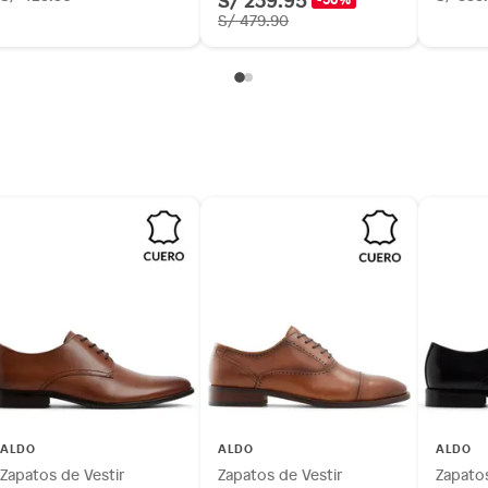
S/ 479.90
ALDO
ALDO
ALDO
Zapatos de Vestir
Zapatos de Vestir
Zapatos