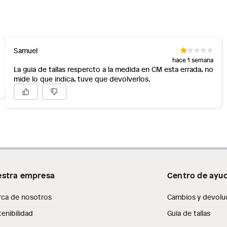
Samuel
hace 1 semana
La guia de tallas respercto a la medida en CM esta errada, no
mide lo que indica, tuve que devolverlos.
stra empresa
Centro de ayu
rca de nosotros
Cambios y devolu
enibilidad
Guía de tallas