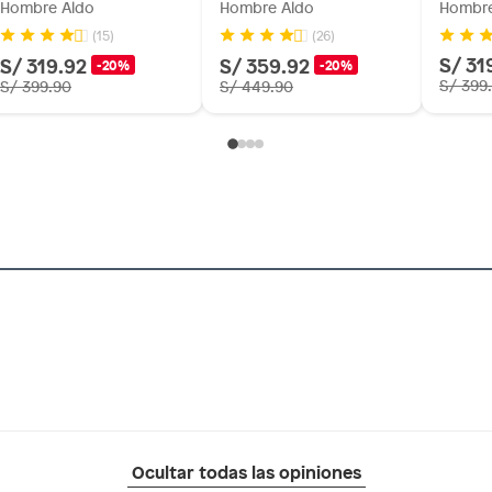
Hombre Aldo
Hombre Aldo
Hombre
(15)
(26)
S/ 31
S/ 319.92
S/ 359.92
-20%
-20%
S/ 399
S/ 399.90
S/ 449.90
Ocultar todas las opiniones