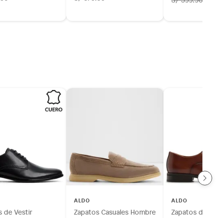
ALDO
ALDO
 de Vestir
Zapatos Casuales Hombre
Zapatos de Ves