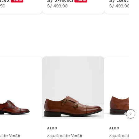
.90
S/ 499.90
S/ 499.90
ALDO
ALDO
 de Vestir
Zapatos de Vestir
Zapatos de Ves