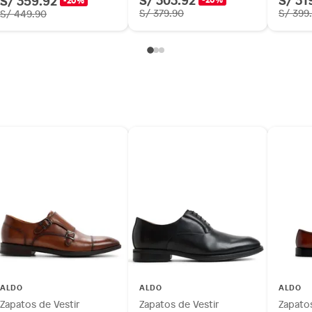
S/ 359.92
-20%
S/ 379.90
S/ 399
S/ 449.90
ALDO
ALDO
ALDO
Zapatos de Vestir
Zapatos de Vestir
Zapatos