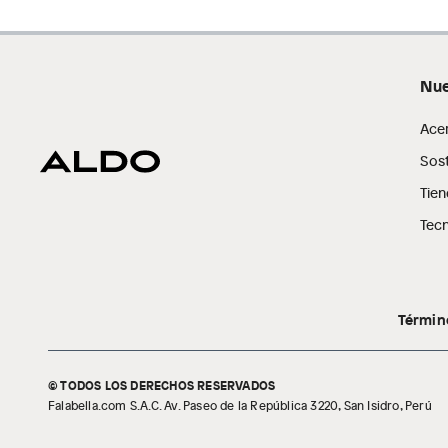
Nue
Ace
Sost
Tien
Tecn
Términ
© TODOS LOS DERECHOS RESERVADOS
Falabella.com S.A.C. Av. Paseo de la República 3220, San Isidro, Perú