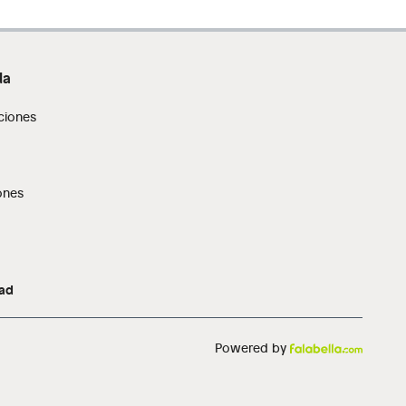
da
ciones
ones
dad
Powered by