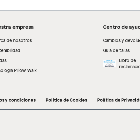
stra empresa
Centro de ayu
rca de nosotros
Cambios y devolu
enibilidad
Guía de tallas
das
Libro de
reclamaci
ología Pillow Walk
os y condiciones
Política de Cookies
Política de Privaci