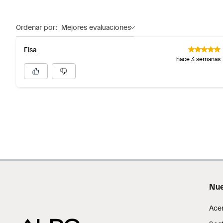
Ordenar por:
Mejores evaluaciones
Elsa
hace 3 semanas
Nue
Ace