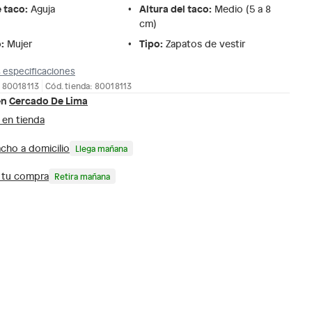
e taco
:
Altura del taco
:
Aguja
Medio (5 a 8
cm)
o
:
Tipo
:
Mujer
Zapatos de vestir
 especificaciones
 80018113
Cód. tienda: 80018113
en
Cercado De Lima
 en tienda
cho a domicilio
Llega mañana
a tu compra
Retira mañana