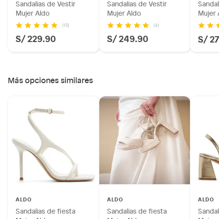
Sandalias de Vestir
Sandalias de Vestir
Sandal
Mujer Aldo
Mujer Aldo
Mujer 
(13)
(4)
S/ 229.90
S/ 249.90
S/ 2
Más opciones similares
ALDO
ALDO
ALDO
Sandalias de fiesta
Sandalias de fiesta
Sandal