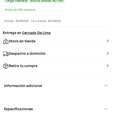
Llega mañana
Retira desde 90 min
Envío en 180 minutos
Código: 80018069
Cód. tienda: 80018069
Entrega en
Cercado De Lima
Stock en tienda
Despacho a domicilio
Retira tu compra
Información adicional
Especificaciones