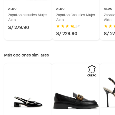
Licores y cigarros electrónicos.
ALDO
ALDO
ALDO
Zapatos casuales Mujer
Zapatos Casuales Mujer
Zapato
Aldo
Aldo
Aldo
S/ 279.90
(2)
S/ 229.90
S/ 2
Más opciones similares