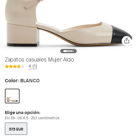
Zapatos casuales Mujer Aldo
4 (1)
Color:
BLANCO
Elige una opción:
EU 39 - US 8.5 - 25,1 centímetros
37.5 EUR