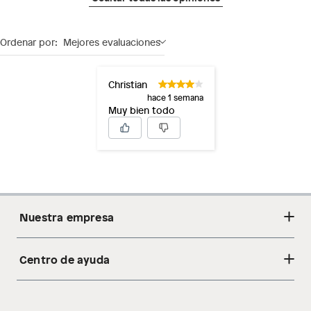
Ordenar por:
Mejores evaluaciones
Christian
hace 1 semana
Muy bien todo
Nuestra empresa
Centro de ayuda
Acerca de nosotros
Sostenibilidad
Cambios y devoluciones