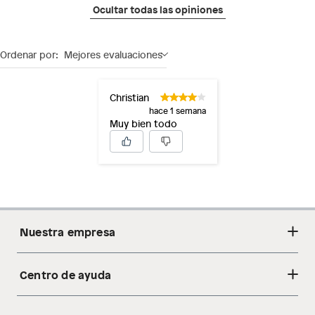
Ocultar todas las opiniones
Ordenar por:
Mejores evaluaciones
Christian
hace 1 semana
Muy bien todo
Nuestra empresa
Centro de ayuda
Acerca de nosotros
Sostenibilidad