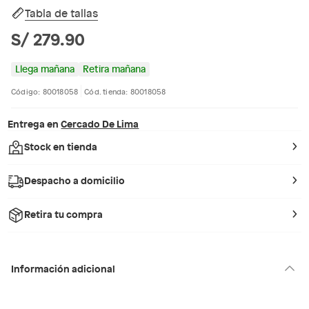
Tabla de tallas
S/ 279.90
Llega mañana
Retira mañana
Código: 80018058
Cód. tienda: 80018058
Entrega en
Cercado De Lima
Stock en tienda
Despacho a domicilio
Retira tu compra
Información adicional