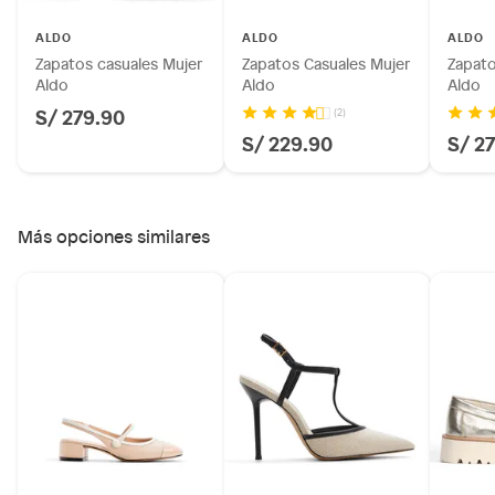
Licores y cigarros electrónicos.
ALDO
ALDO
ALDO
Zapatos casuales Mujer
Zapatos Casuales Mujer
Zapato
Aldo
Aldo
Aldo
S/ 279.90
(2)
S/ 229.90
S/ 2
Más opciones similares