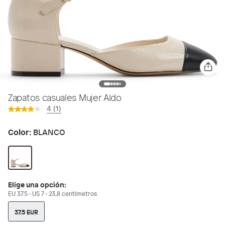
Zapatos casuales Mujer Aldo
4 (1)
Color:
BLANCO
Elige una opción:
EU 37.5 - US 7 - 23,8 centímetros
37.5 EUR