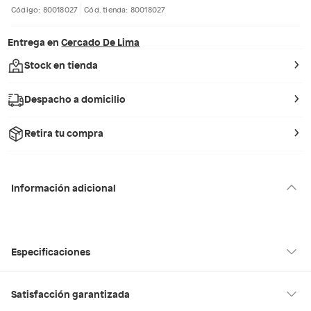
Código: 80018027
Cód. tienda: 80018027
Entrega en
Cercado De Lima
Stock en tienda
Despacho a domicilio
Retira tu compra
Información adicional
Especificaciones
Hecho en
China
Satisfacción garantizada