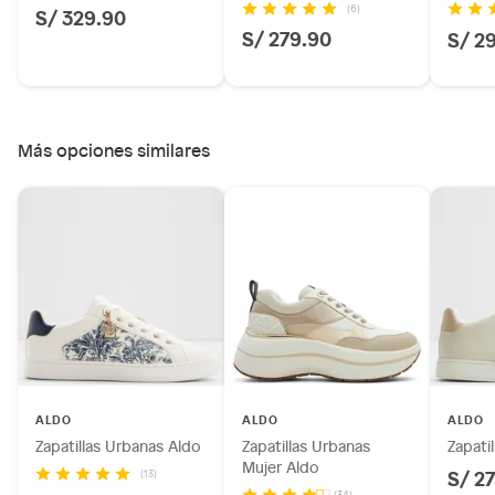
(6)
S/ 329.90
S/ 279.90
S/ 2
Más opciones similares
ALDO
ALDO
ALDO
Zapatillas Urbanas Aldo
Zapatillas Urbanas
Zapati
Mujer Aldo
S/ 2
(13)
(34)