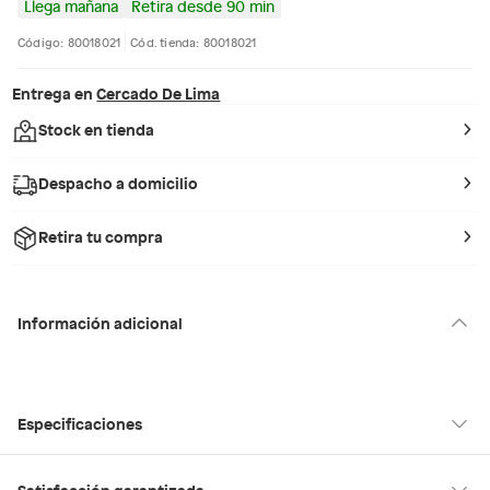
Llega mañana
Retira desde 90 min
Código: 80018021
Cód. tienda: 80018021
Entrega en
Cercado De Lima
Stock en tienda
Despacho a domicilio
Retira tu compra
Información adicional
Especificaciones
Hecho en
Suiza
Satisfacción garantizada