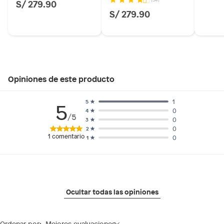
S/ 279.90
S/ 279.90
Opiniones de este producto
1
5
5
0
4
/5
0
3
0
2
1
comentario
0
1
Ocultar todas las opiniones
Ordenar por:
Mejores evaluaciones