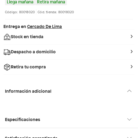
Llega mañana
Retira mañana
Código: 80018020
Cód. tienda: 80018020
Entrega en
Cercado De Lima
Stock en tienda
Despacho a domicilio
Retira tu compra
Información adicional
Especificaciones
Hecho en
Suiza
Satisfacción garantizada