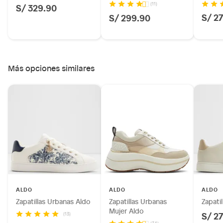
(11)
S/ 329.90
S/ 2
S/ 299.90
Más opciones similares
ALDO
ALDO
ALDO
Zapatillas Urbanas Aldo
Zapatillas Urbanas
Zapati
Mujer Aldo
S/ 2
(13)