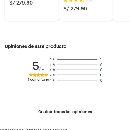
(34)
S/ 279.90
S/ 279.90
Opiniones de este producto
1
5
5
0
4
/5
0
3
0
2
1
comentario
0
1
Ocultar todas las opiniones