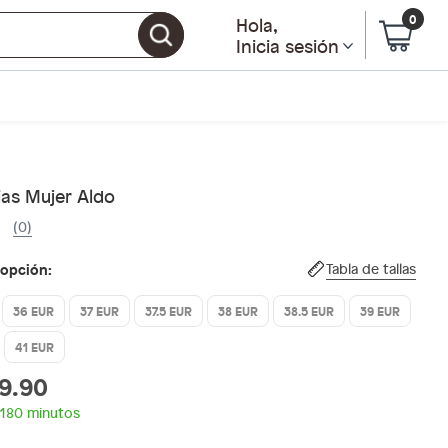
0
Hola
,
Inicia sesión
ias Mujer Aldo
(0)
 opción:
Tabla de tallas
36 EUR
37 EUR
37.5 EUR
38 EUR
38.5 EUR
39 EUR
41 EUR
9.90
 180 minutos