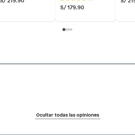
S/ 219.90
S/ 21
S/ 179.90
Ocultar todas las opiniones