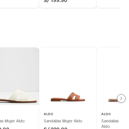
ALDO
ALDO
as Mujer Aldo
Sandalias Mujer Aldo
Sandalias Casu
Aldo