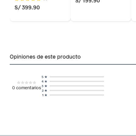
S/ 199.90
S/ 399.90
Opiniones de este producto
5
4
3
0
comentarios
2
1