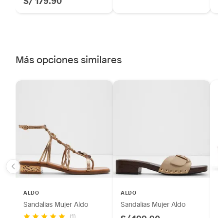
S/ 179.90
Más opciones similares
ALDO
ALDO
Sandalias Mujer Aldo
Sandalias Mujer Aldo
(1)