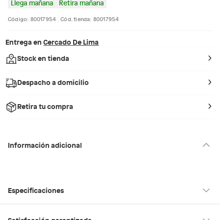
Llega mañana
Retira mañana
Código: 80017954
Cód. tienda: 80017954
Entrega en
Cercado De Lima
Stock en tienda
Despacho a domicilio
Retira tu compra
Información adicional
Especificaciones
Condicion del
Nuevo
Satisfacción garantizada