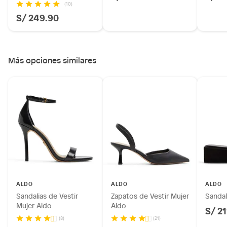
(10)
S/ 249.90
Más opciones similares
ALDO
ALDO
ALDO
Sandalias de Vestir
Zapatos de Vestir Mujer
Sandal
Mujer Aldo
Aldo
S/ 2
(8)
(21)