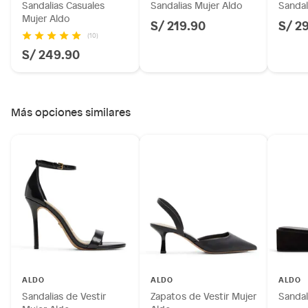
Sandalias Casuales
Sandalias Mujer Aldo
Sandal
Mujer Aldo
S/ 219.90
S/ 2
(10)
S/ 249.90
Más opciones similares
ALDO
ALDO
ALDO
Sandalias de Vestir
Zapatos de Vestir Mujer
Sandal