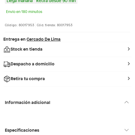
Llega mañana
Retira desde 90 min
Envío en 180 minutos
Código: 80017953
Cód. tienda: 80017953
Entrega en
Cercado De Lima
Stock en tienda
Despacho a domicilio
Retira tu compra
Información adicional
Especificaciones