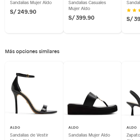
Sandalias Mujer Aldo
Sandalias Casuales
Sandal
Mujer Aldo
S/ 249.90
S/ 399.90
S/ 3
Más opciones similares
ALDO
ALDO
ALDO
Sandalias de Vestir
Sandalias Mujer Aldo
Zapato