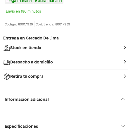
Llega mañana
Retira mañana
Envío en 180 minutos
Código: 80017939
Cód. tienda: 80017939
Entrega en
Cercado De Lima
Stock en tienda
Despacho a domicilio
Retira tu compra
Información adicional
Especificaciones