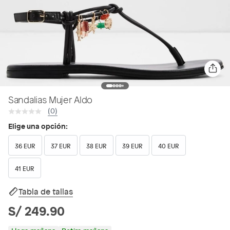
Sandalias Mujer Aldo
(0)
Elige una opción:
36 EUR
37 EUR
38 EUR
39 EUR
40 EUR
41 EUR
Tabla de tallas
S/ 249.90