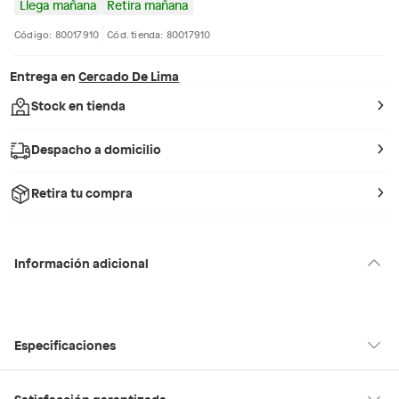
Llega mañana
Retira mañana
Código: 80017910
Cód. tienda: 80017910
Entrega en
Cercado De Lima
Stock en tienda
Despacho a domicilio
Retira tu compra
Información adicional
Especificaciones
Condicion del
Nuevo
Satisfacción garantizada