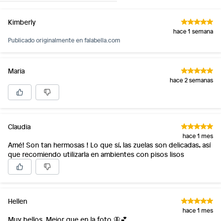
Kimberly
hace 1 semana
Publicado originalmente en
falabella.com
Maria
hace 2 semanas
Claudia
hace 1 mes
Amé! Son tan hermosas ! Lo que sí, las zuelas son delicadas, así
que recomiendo utilizarla en ambientes con pisos lisos
Hellen
hace 1 mes
Muy bellos. Mejor que en la foto 🦋💕