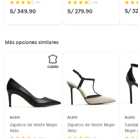
(11)
(25)
S/ 3
S/ 349.90
S/ 279.90
Más opciones similares
ALDO
ALDO
ALDO
Zapatos de Vestir Mujer
Zapatos de Vestir Mujer
Sandal
Aldo
Aldo
Mujer 