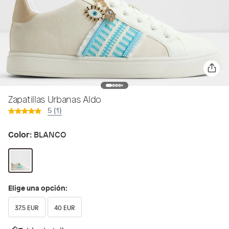
Zapatillas Urbanas Aldo
5 (1)
Color:
BLANCO
Elige una opción:
37.5 EUR
40 EUR