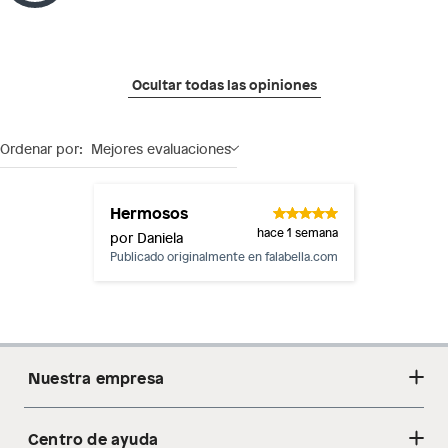
Ocultar todas las opiniones
Ordenar por:
Mejores evaluaciones
Hermosos
hace 1 semana
por Daniela
Publicado originalmente en
falabella.com
Nuestra empresa
Centro de ayuda
Acerca de nosotros