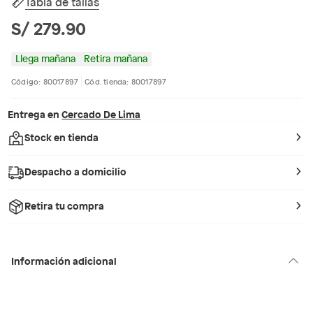
Tabla de tallas
S/ 279.90
Llega mañana
Retira mañana
Código: 80017897
Cód. tienda: 80017897
Entrega en
Cercado De Lima
Stock en tienda
Despacho a domicilio
Retira tu compra
Información adicional