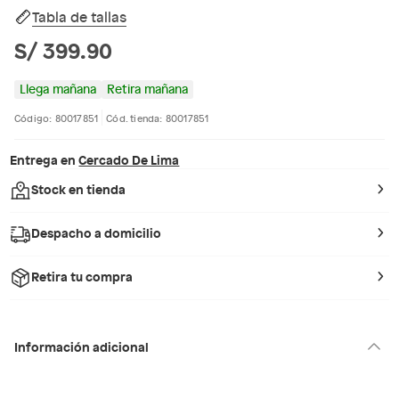
Tabla de tallas
S/ 399.90
Llega mañana
Retira mañana
Código: 80017851
Cód. tienda: 80017851
Entrega en
Cercado De Lima
Stock en tienda
Despacho a domicilio
Retira tu compra
Información adicional