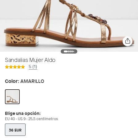
Sandalias Mujer Aldo
5 (1)
Color:
AMARILLO
Elige una opción:
EU 40 - US 9 - 25,5 centímetros
36 EUR