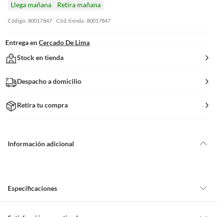
Llega mañana
Retira mañana
Código: 80017847
Cód. tienda: 80017847
Entrega en
Cercado De Lima
Stock en tienda
Despacho a domicilio
Retira tu compra
Información adicional
Especificaciones
Hecho en
Suiza