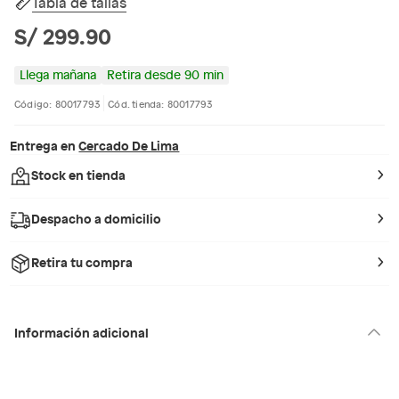
Tabla de tallas
S/ 299.90
Llega mañana
Retira desde 90 min
Código: 80017793
Cód. tienda: 80017793
Entrega en
Cercado De Lima
Stock en tienda
Despacho a domicilio
Retira tu compra
Información adicional