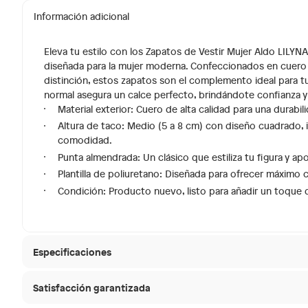
Información adicional
Eleva tu estilo con los Zapatos de Vestir Mujer Aldo LILYN
diseñada para la mujer moderna. Confeccionados en cuero d
distinción, estos zapatos son el complemento ideal para tu
normal asegura un calce perfecto, brindándote confianza y
Material exterior: Cuero de alta calidad para una durabilid
Altura de taco: Medio (5 a 8 cm) con diseño cuadrado, id
comodidad.
Punta almendrada: Un clásico que estiliza tu figura y ap
Plantilla de poliuretano: Diseñada para ofrecer máximo 
Condición: Producto nuevo, listo para añadir un toque d
Especificaciones
Satisfacción garantizada
Condicion del producto
Nuevo