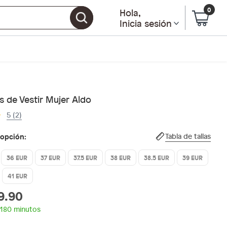
0
Hola
,
Inicia sesión
 de Vestir Mujer Aldo
5 (2)
 opción:
Tabla de tallas
36 EUR
37 EUR
37.5 EUR
38 EUR
38.5 EUR
39 EUR
41 EUR
9.90
 180 minutos