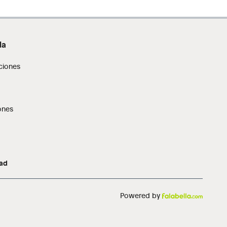
da
ciones
ones
dad
Powered by