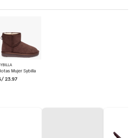
SYBILLA
Botas Mujer Sybilla
S/ 23.97