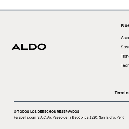
Nue
Ace
Sost
Tien
Tecn
Términ
© TODOS LOS DERECHOS RESERVADOS
Falabella.com S.A.C. Av. Paseo de la República 3220, San Isidro, Perú