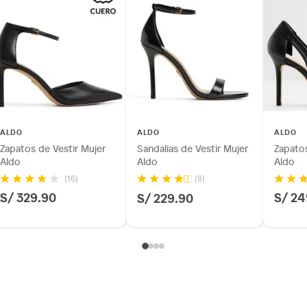
ALDO
ALDO
ALDO
Zapatos de Vestir Mujer
Sandalias de Vestir Mujer
Zapatos
Aldo
Aldo
Aldo
(16)
(8)
S/ 329.90
S/ 24
S/ 229.90