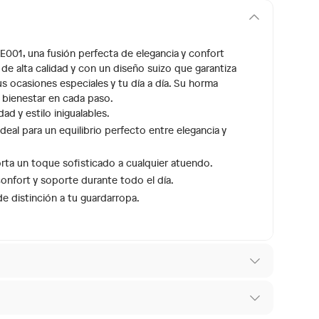
AE001, una fusión perfecta de elegancia y confort
e alta calidad y con un diseño suizo que garantiza
s ocasiones especiales y tu día a día. Su horma
 bienestar en cada paso.
ad y estilo inigualables.
eal para un equilibrio perfecto entre elegancia y
orta un toque sofisticado a cualquier atuendo.
confort y soporte durante todo el día.
e distinción a tu guardarropa.