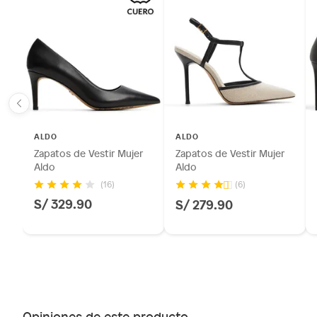
ALDO
ALDO
Zapatos de Vestir Mujer
Zapatos de Vestir Mujer
Aldo
Aldo
(16)
(6)
S/ 329.90
S/ 279.90
Opiniones de este producto