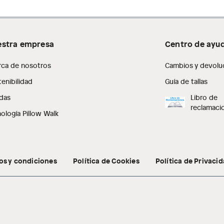
stra empresa
Centro de ayu
rca de nosotros
Cambios y devolu
enibilidad
Guía de tallas
das
Libro de
reclamaci
ología Pillow Walk
os y condiciones
Política de Cookies
Política de Privaci