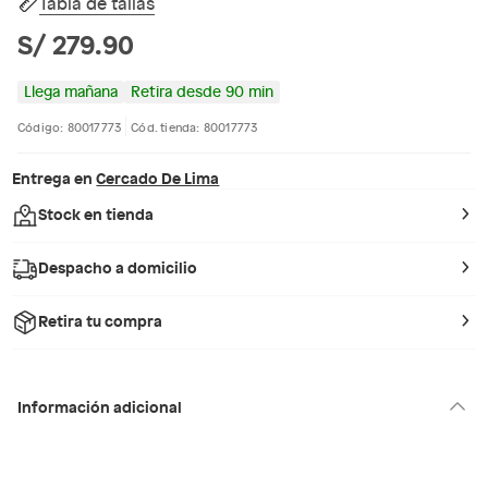
Tabla de tallas
S/ 279.90
Llega mañana
Retira desde 90 min
Código: 80017773
Cód. tienda: 80017773
Entrega en
Cercado De Lima
Stock en tienda
Despacho a domicilio
Retira tu compra
Información adicional