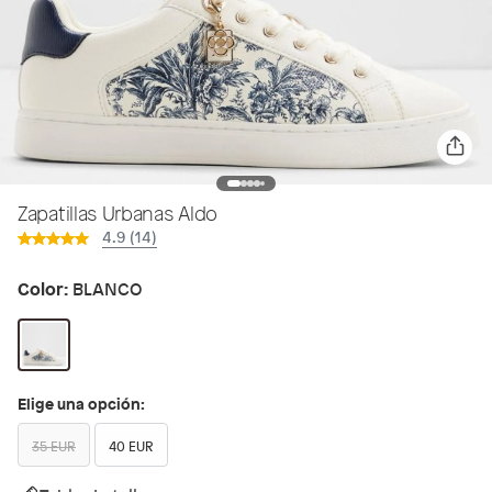
Zapatillas Urbanas Aldo
4.9 (14)
Color:
BLANCO
Elige una opción:
35 EUR
40 EUR