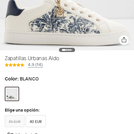
Zapatillas Urbanas Aldo
4.9 (14)
Color:
BLANCO
Elige una opción:
35 EUR
40 EUR