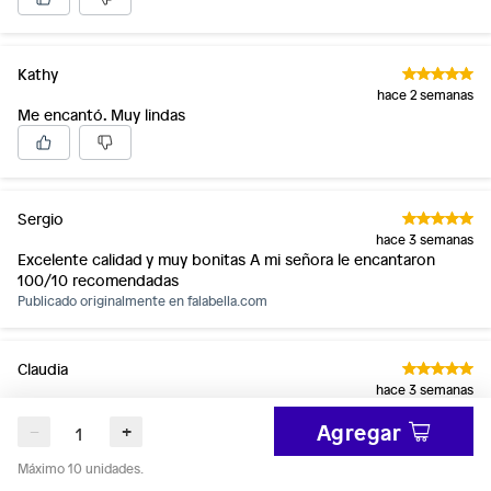
Kathy
hace 2 semanas
Me encantó. Muy lindas
Sergio
hace 3 semanas
Excelente calidad y muy bonitas A mi señora le encantaron
100/10 recomendadas
Publicado originalmente en
falabella.com
Claudia
hace 3 semanas
Publicado originalmente en
falabella.com
Agregar
−
+
Máximo 10 unidades.
Hermosa