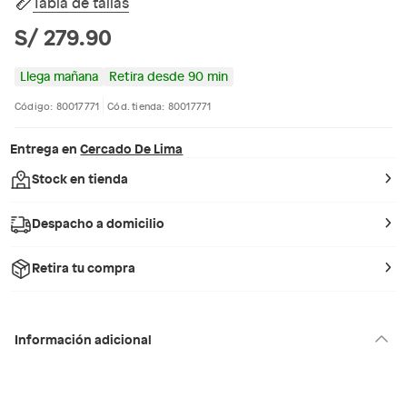
Tabla de tallas
S/ 279.90
Llega mañana
Retira desde 90 min
Código: 80017771
Cód. tienda: 80017771
Entrega en
Cercado De Lima
Stock en tienda
Despacho a domicilio
Retira tu compra
Información adicional