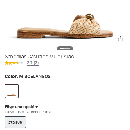
Sandalias Casuales Mujer Aldo
3.7 (3)
Color:
MISCELANEOS
Elige una opción:
EU 36 - US 6 - 23 centímetros
37.5 EUR