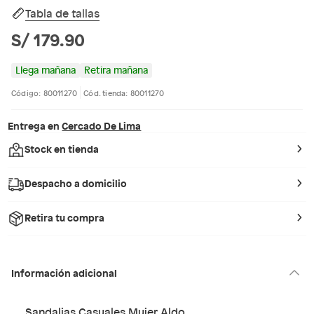
Tabla de tallas
S/ 179.90
Llega mañana
Retira mañana
Código: 80011270
Cód. tienda: 80011270
Entrega en
Cercado De Lima
Stock en tienda
Despacho a domicilio
Retira tu compra
Información adicional
Sandalias Casuales Mujer Aldo