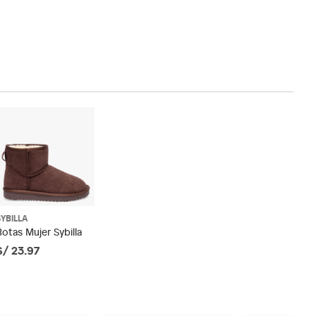
SYBILLA
Botas Mujer Sybilla
S/ 23.97