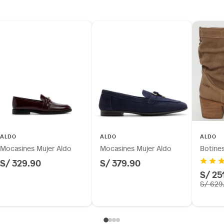
ALDO
ALDO
ALDO
Mocasines Mujer Aldo
Mocasines Mujer Aldo
Botine
S/ 329.90
S/ 379.90
S/ 25
S/ 629