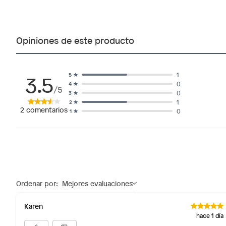
Opiniones de este producto
3.5
1
5
0
4
/5
0
3
1
2
2
comentarios
0
1
Ordenar por:
Mejores evaluaciones
Karen
hace 1 día