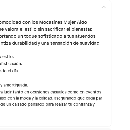
comodidad con los Mocasines Mujer Aldo
lora el estilo sin sacrificar el bienestar,
rtando un toque sofisticado a tus atuendos
antiza durabilidad y una sensación de suavidad
 estilo.
fisticación.
do el día.
 y amortiguada.
ara lucir tanto en ocasiones casuales como en eventos
so con la moda y la calidad, asegurando que cada par
a de un calzado pensado para realzar tu confianza y