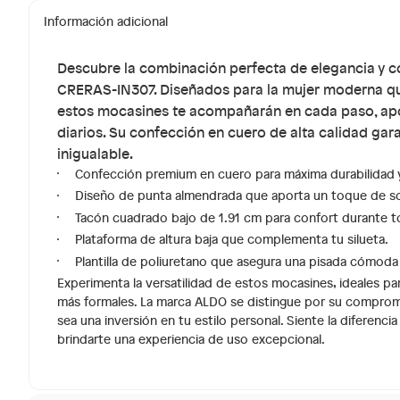
Información adicional
Descubre la combinación perfecta de elegancia y 
CRERAS-IN307. Diseñados para la mujer moderna que va
estos mocasines te acompañarán en cada paso, apo
diarios. Su confección en cuero de alta calidad gar
inigualable.
Confección premium en cuero para máxima durabilidad y
Diseño de punta almendrada que aporta un toque de so
Tacón cuadrado bajo de 1.91 cm para confort durante to
Plataforma de altura baja que complementa tu silueta.
Plantilla de poliuretano que asegura una pisada cómoda
Experimenta la versatilidad de estos mocasines, ideales p
más formales. La marca ALDO se distingue por su compromi
sea una inversión en tu estilo personal. Siente la diferenci
brindarte una experiencia de uso excepcional.