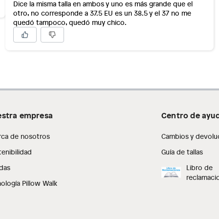
Dice la misma talla en ambos y uno es más grande que el
otro, no corresponde a 37.5 EU es un 38.5 y el 37 no me
quedó tampoco, quedó muy chico.
stra empresa
Centro de ayu
rca de nosotros
Cambios y devolu
enibilidad
Guía de tallas
das
Libro de
reclamaci
ología Pillow Walk