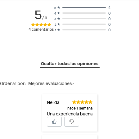
4
5
5
0
4
/5
0
3
0
2
4
comentarios
0
1
Ocultar todas las opiniones
Ordenar por:
Mejores evaluaciones
Nelida
hace 1 semana
Una experiencia buena