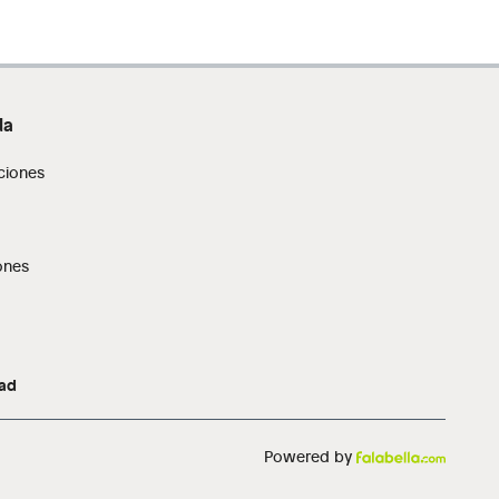
da
ciones
ones
dad
Powered by