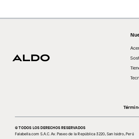
Nue
Ace
Sost
Tien
Tecn
Términ
© TODOS LOS DERECHOS RESERVADOS
Falabella.com S.A.C. Av. Paseo de la República 3220, San Isidro, Perú