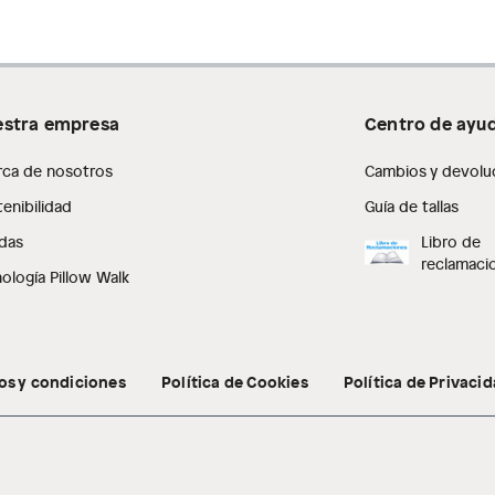
stra empresa
Centro de ayu
rca de nosotros
Cambios y devolu
enibilidad
Guía de tallas
das
Libro de
reclamaci
ología Pillow Walk
os y condiciones
Política de Cookies
Política de Privaci