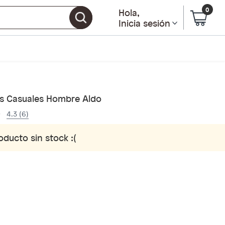
0
Hola
,
Inicia sesión
s Casuales Hombre Aldo
4.3 (6)
oducto sin stock :(